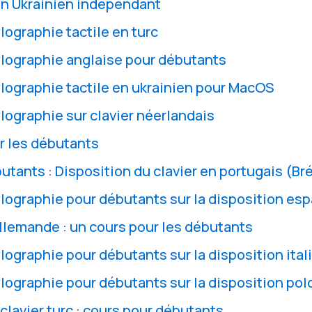
un Ukrainien indépendant
lographie tactile en turc
lographie anglaise pour débutants
lographie tactile en ukrainien pour MacOS
lographie sur clavier néerlandais
ur les débutants
tants : Disposition du clavier en portugais (Bré
lographie pour débutants sur la disposition es
llemande : un cours pour les débutants
lographie pour débutants sur la disposition ital
lographie pour débutants sur la disposition pol
clavier turc : cours pour débutants