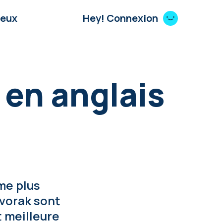
Jeux
Hey! Connexion
 en anglais
me plus
Dvorak sont
t meilleure