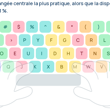
angée centrale la plus pratique, alors que la d
1 %.