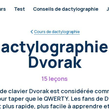
urs
Test
Conseils de dactylographie
Cours de dactylographie
actylographie
Dvorak
15 leçons
 de clavier Dvorak est considérée com
ur taper que le QWERTY. Les fans de 
t plus rapide, plus facile à apprendre e