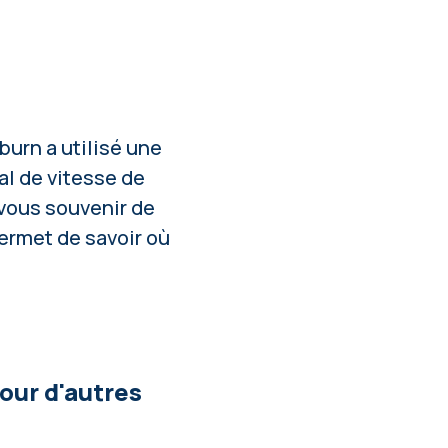
burn a utilisé une
al de vitesse de
vous souvenir de
ermet de savoir où
our d'autres