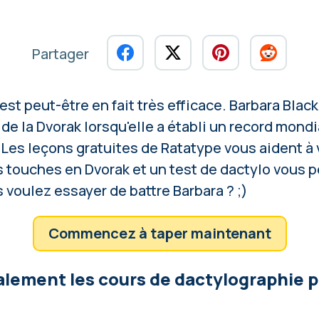
Partager
est peut-être en fait très efficace. Barbara Black
de la Dvorak lorsqu'elle a établi
un record mondi
 Les leçons gratuites de
Ratatype
vous aident à 
 touches en Dvorak et un test de dactylo vous p
 voulez essayer de battre Barbara ? ;)
Commencez à taper maintenant
lement les cours de dactylographie p