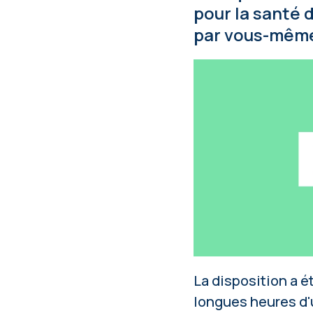
pour la santé 
par vous-même
La disposition a é
longues heures d'ut