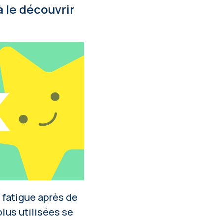
à le découvrir
a fatigue après de
plus utilisées se