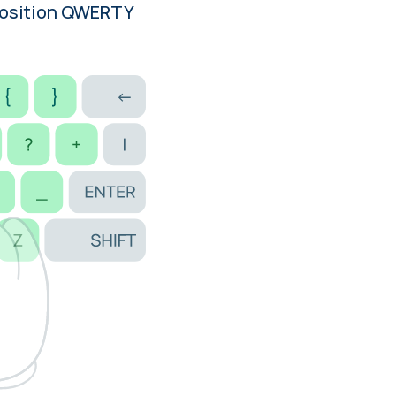
isposition QWERTY