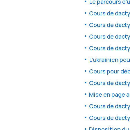
Le parcours d’
Cours de dacty
Cours de dacty
Cours de dacty
Cours de dacty
L’ukrainien po
Cours pour débu
Cours de dacty
Mise en page a
Cours de dacty
Cours de dacty
Disposition du 