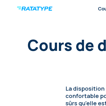
Co
Cours de d
La disposition
confortable po
sûrs qu'elle es