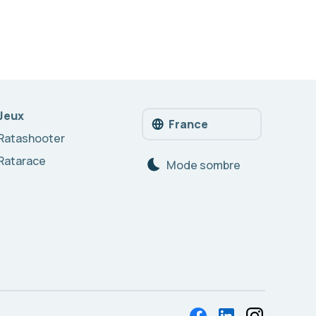
Jeux
France
Ratashooter
Ratarace
Mode sombre