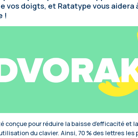
de vos doigts, et Ratatype vous aidera 
 !
té conçue pour réduire la baisse d'efficacité et l
ilisation du clavier. Ainsi, 70 % des lettres les 