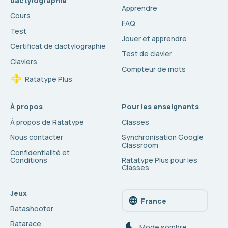
dactylographie
Apprendre
Cours
FAQ
Test
Jouer et apprendre
Certificat de dactylographie
Test de clavier
Claviers
Compteur de mots
Ratatype Plus
À propos
Pour les enseignants
À propos de Ratatype
Classes
Nous contacter
Synchronisation Google
Classroom
Confidentialité et
Conditions
Ratatype Plus pour les
Classes
Jeux
France
Ratashooter
Ratarace
Mode sombre