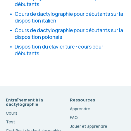
débutants
Cours de dactylographie pour débutants sur la
disposition italien
Cours de dactylographie pour débutants sur la
disposition polonais
Disposition du clavier turc : cours pour
débutants
Entraînement à la
Ressources
dactylographie
Apprendre
Cours
FAQ
Test
Jouer et apprendre
Certificat de dactylographie