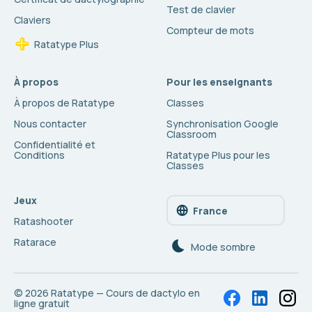
Test de clavier
Claviers
Compteur de mots
Ratatype Plus
À propos
Pour les enseignants
À propos de Ratatype
Classes
Nous contacter
Synchronisation Google
Classroom
Confidentialité et
Conditions
Ratatype Plus pour les
Classes
Jeux
France
Ratashooter
Ratarace
Mode sombre
© 2026
Ratatype — Cours de dactylo en
ligne gratuit