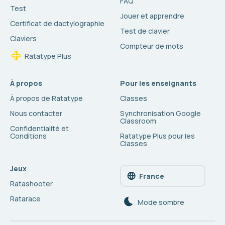
FAQ
Test
Jouer et apprendre
Certificat de dactylographie
Test de clavier
Claviers
Compteur de mots
Ratatype Plus
À propos
Pour les enseignants
À propos de Ratatype
Classes
Nous contacter
Synchronisation Google
Classroom
Confidentialité et
Conditions
Ratatype Plus pour les
Classes
Jeux
France
Ratashooter
Ratarace
Mode sombre