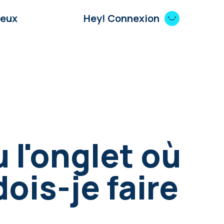
Jeux
Hey! Connexion
 l'onglet où
dois-je faire