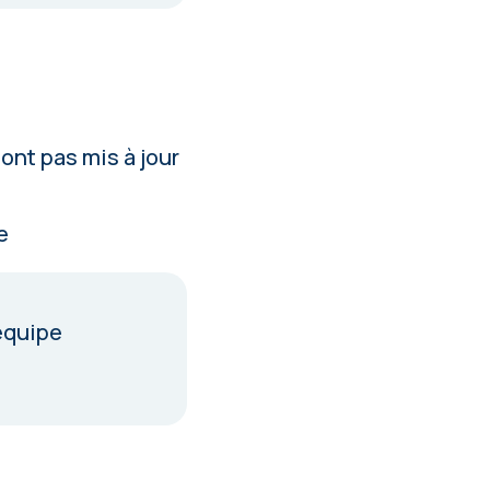
ont pas mis à jour
e
équipe