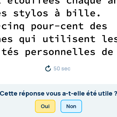
Cette réponse vous a-t-elle été utile 
Oui
Non