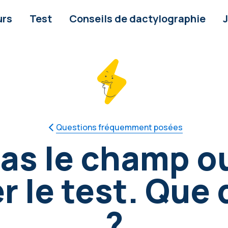
urs
Test
Conseils de dactylographie
Questions fréquemment posées
pas le champ ou
r le test. Que 
?