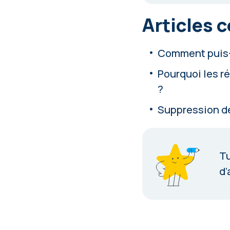
Articles 
Comment puis-j
Pourquoi les ré
?
Suppression de
Tu
d’