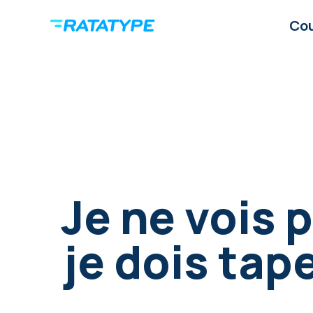
Co
Je ne vois 
je dois tape