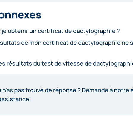
connexes
e obtenir un certificat de dactylographie ?
sultats de mon certificat de dactylographie ne s
s résultats du test de vitesse de dactylographi
 n’as pas trouvé de réponse ?
Demande à notre 
assistance
.