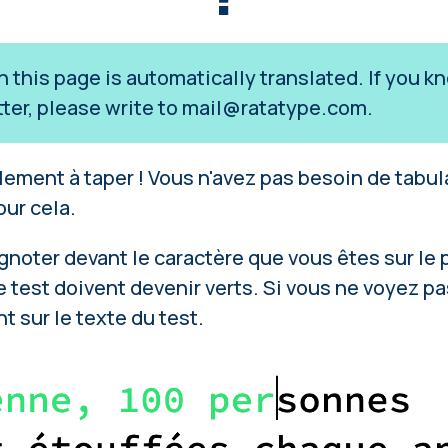
on this page is automatically translated. If you
tter, please write to
mail@ratatype.com
.
ent à taper ! Vous n'avez pas besoin de tabul
ur cela.
ignoter devant le caractère que vous êtes sur le p
 test doivent devenir verts. Si vous ne voyez pas
 sur le texte du test.