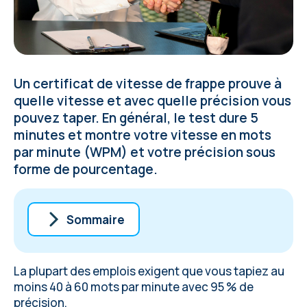
Un certificat de vitesse de frappe prouve à
quelle vitesse et avec quelle précision vous
pouvez taper. En général, le test dure 5
minutes et montre votre vitesse en mots
par minute (WPM) et votre précision sous
forme de pourcentage.
Sommaire
Où obtenir un certificat de vitesse de
frappe pour le travail
La plupart des emplois exigent que vous tapiez au
Qui a besoin d'un certificat de vitesse de
moins 40 à 60 mots par minute avec 95 % de
frappe
précision.