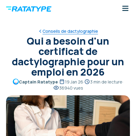
Conseils de dactylographie
Qui a besoin d'un
certificat de
dactylographie pour un
emploi en 2026
Captain Ratatype
·
19 Jan 26
·
3 min de lecture
·
36940 vues