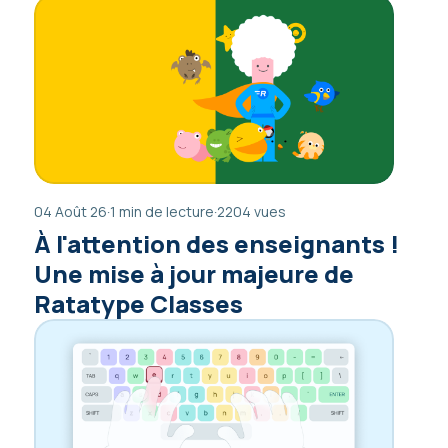
04 Août 26
·
1 min de lecture
·
2204 vues
À l'attention des enseignants !
Une mise à jour majeure de
Ratatype Classes