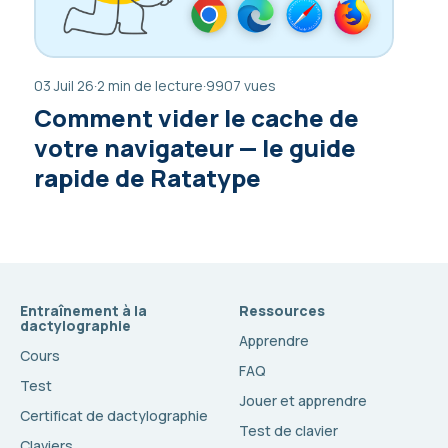
03 Juil 26
·
2 min de lecture
·
9907 vues
Comment vider le cache de
votre navigateur — le guide
rapide de Ratatype
Entraînement à la
Ressources
dactylographie
Apprendre
Cours
FAQ
Test
Jouer et apprendre
Certificat de dactylographie
Test de clavier
Claviers