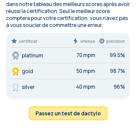
dans notre tableau des meilleurs scores après avoir
réussi la certification. Seul le meilleur score
comptera pour votre certification, vous n’avez pas
à vous soucier de commettre une
erreur
.
certificat
vitesse
précision
70 mpm
99.5%
platinum
50 mpm
98.7%
gold
40 mpm
96%
silver
Passez un test de dactylo