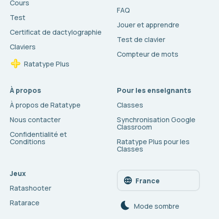
Cours
FAQ
Test
Jouer et apprendre
Certificat de dactylographie
Test de clavier
Claviers
Compteur de mots
Ratatype Plus
À propos
Pour les enseignants
À propos de Ratatype
Classes
Nous contacter
Synchronisation Google
Classroom
Confidentialité et
Conditions
Ratatype Plus pour les
Classes
Jeux
France
Ratashooter
Ratarace
Mode sombre