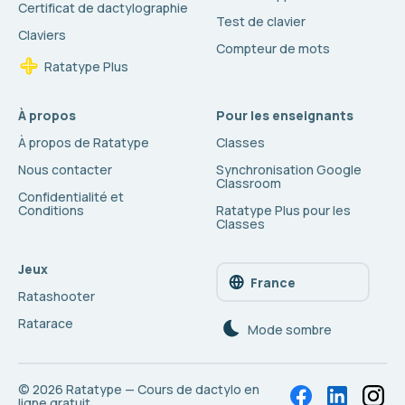
Certificat de dactylographie
Test de clavier
Claviers
Compteur de mots
Ratatype Plus
À propos
Pour les enseignants
À propos de Ratatype
Classes
Nous contacter
Synchronisation Google
Classroom
Confidentialité et
Conditions
Ratatype Plus pour les
Classes
Jeux
France
Ratashooter
Ratarace
Mode sombre
© 2026
Ratatype — Cours de dactylo en
ligne gratuit