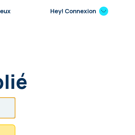
Jeux
Hey! Connexion
lié