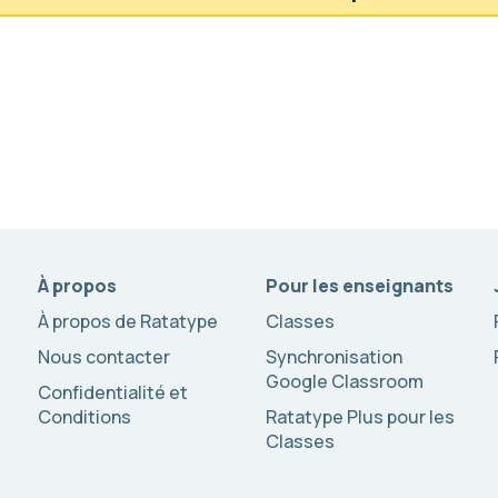
À propos
Pour les enseignants
À propos de Ratatype
Classes
Nous contacter
Synchronisation
Google Classroom
Confidentialité et
Conditions
Ratatype Plus pour les
Classes