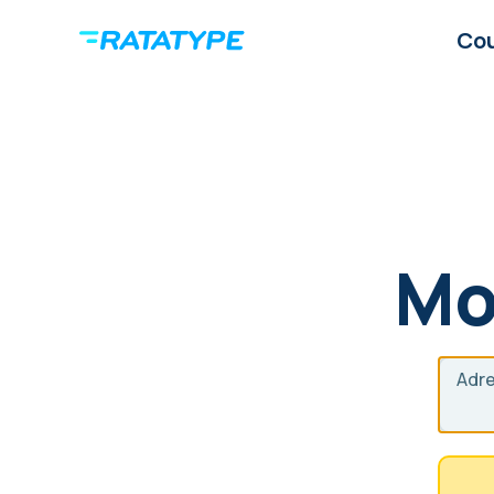
Co
Mo
Adre