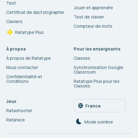
Test
Jouer et apprendre
Certificat de dactylographie
Test de clavier
Claviers
Compteur de mots
Ratatype Plus
À propos
Pour les enseignants
À propos de Ratatype
Classes
Nous contacter
Synchronisation Google
Classroom
Confidentialité et
Conditions
Ratatype Plus pour les
Classes
Jeux
France
Ratashooter
Ratarace
Mode sombre