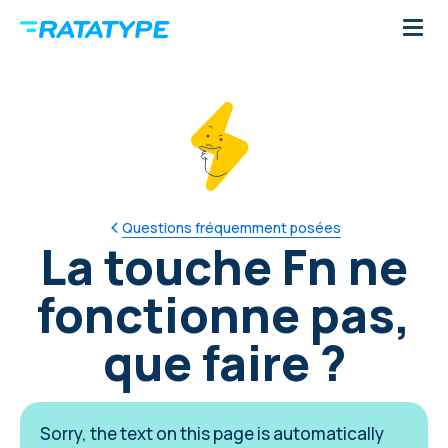
Questions fréquemment posées
La touche Fn ne
fonctionne pas,
que faire ?
Sorry, the text on this page is automatically