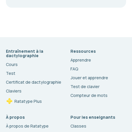
Entraînement à la
Ressources
dactylographie
Apprendre
Cours
FAQ
Test
Jouer et apprendre
Certificat de dactylographie
Test de clavier
Claviers
Compteur de mots
Ratatype Plus
À propos
Pour les enseignants
À propos de Ratatype
Classes