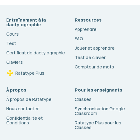
Entraînement à la
Ressources
dactylographie
Apprendre
Cours
FAQ
Test
Jouer et apprendre
Certificat de dactylographie
Test de clavier
Claviers
Compteur de mots
Ratatype Plus
À propos
Pour les enseignants
À propos de Ratatype
Classes
Nous contacter
Synchronisation Google
Classroom
Confidentialité et
Conditions
Ratatype Plus pour les
Classes