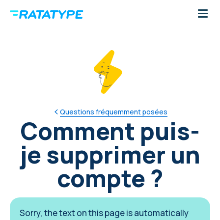
Questions fréquemment posées
Comment puis-
je supprimer un
compte ?
Sorry, the text on this page is automatically