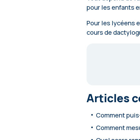
pour les enfants e
Pour les lycéens e
cours de dactylog
Articles 
Comment puis-je
Comment mesure