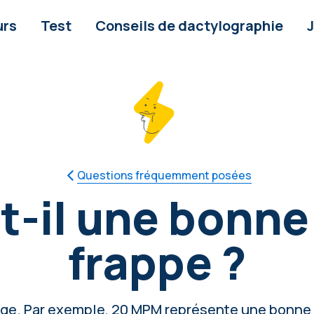
urs
Test
Conseils de dactylographie
Questions fréquemment posées
-il une bonne
frappe ?
âge. Par exemple, 20 MPM représente une bonne 