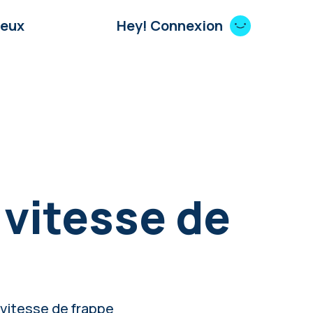
Jeux
Hey! Connexion
 vitesse de
vitesse de frappe