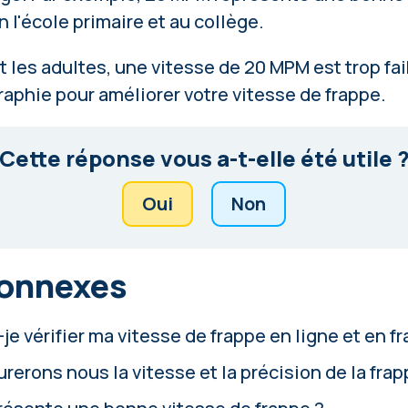
n l'école primaire et au collège.
t les adultes, une vitesse de 20 MPM est trop fa
raphie
pour améliorer votre vitesse de frappe.
Cette réponse vous a-t-elle été utile 
Oui
Non
connexes
 vérifier ma vitesse de frappe en ligne et en f
rons nous la vitesse et la précision de la frap