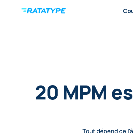
Co
20 MPM est
Tout dépend de l'