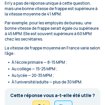
Il n'y a pas de réponse unique à cette question,
mais une bonne vitesse de frappe est supérieure à
la
vitesse moyenne
de 41 MPM.
Par exemple, pour les employés de bureau, une
bonne vitesse de frappe serait égale ou supérieure
à 45 MPM. Elle est souvent supérieure à 60 MPM
chez les secrétaires.
La vitesse de frappe moyenne en France varie selon
l'âge :
À l'école primaire — 8-15 MPM ;
Au collège — 15-25 MPM ;
Au lycée — 20-35 MPM ;
À l'université/adulte — plus de 30 MPM.
Cette réponse vous a-t-elle été utile ?