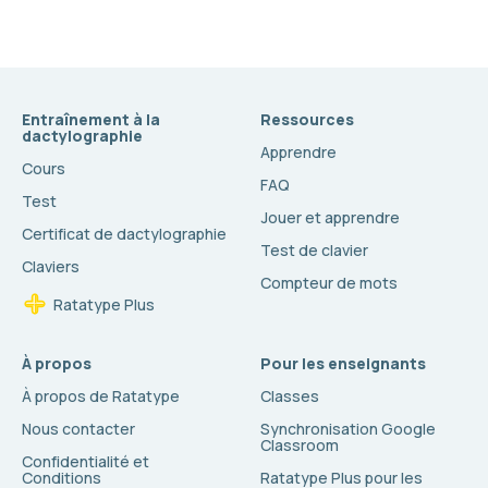
Entraînement à la
Ressources
dactylographie
Apprendre
Cours
FAQ
Test
Jouer et apprendre
Certificat de dactylographie
Test de clavier
Claviers
Compteur de mots
Ratatype Plus
À propos
Pour les enseignants
À propos de Ratatype
Classes
Nous contacter
Synchronisation Google
Classroom
Confidentialité et
Conditions
Ratatype Plus pour les