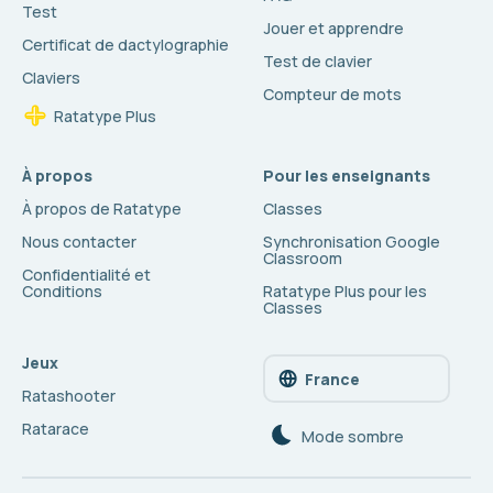
Test
Jouer et apprendre
Certificat de dactylographie
Test de clavier
Claviers
Compteur de mots
Ratatype Plus
À propos
Pour les enseignants
À propos de Ratatype
Classes
Nous contacter
Synchronisation Google
Classroom
Confidentialité et
Conditions
Ratatype Plus pour les
Classes
Jeux
France
Ratashooter
Ratarace
Mode sombre