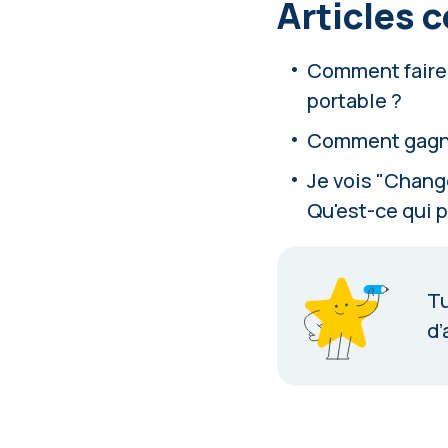
Articles 
Comment faire 
portable ?
Comment gagner
Je vois "Change
Qu'est-ce qui p
Tu
d’