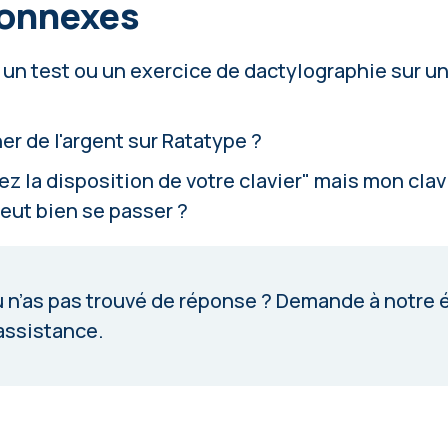
connexes
un test ou un exercice de dactylographie sur u
 de l'argent sur Ratatype ?
z la disposition de votre clavier" mais mon clavi
eut bien se passer ?
 n’as pas trouvé de réponse ?
Demande à notre 
assistance
.