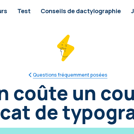
urs
Test
Conseils de dactylographie
Questions fréquemment posées
 coûte un cou
icat de typogr