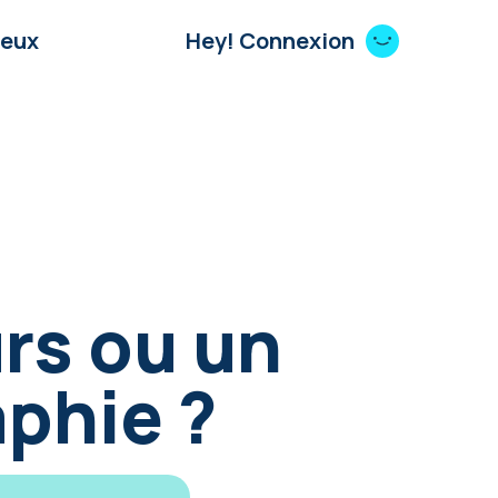
Jeux
Hey! Connexion
rs ou un
aphie ?