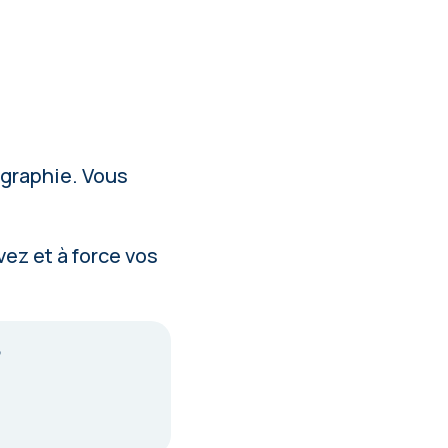
ographie. Vous
ez et à force vos
?