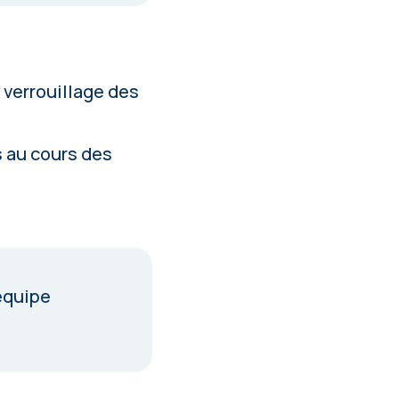
 verrouillage des
s au cours des
équipe