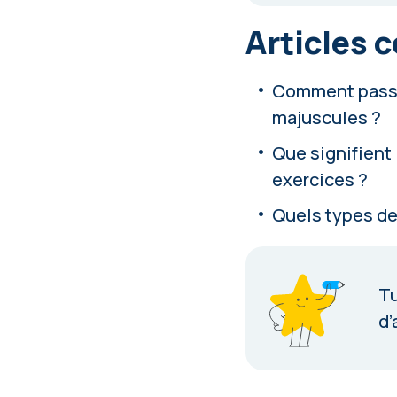
Articles 
Comment passer
majuscules ?
Que signifient
exercices ?
Quels types de
Tu
d’