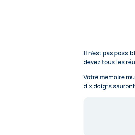
Il n'est pas possi
devez tous les réu
Votre mémoire mus
dix doigts sauront