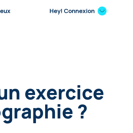
Jeux
Hey! Connexion
un exercice
ographie ?