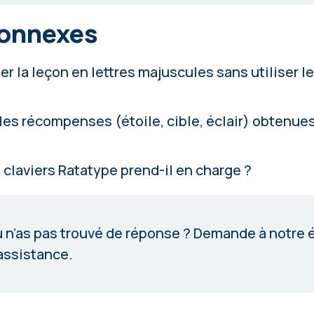
connexes
 la leçon en lettres majuscules sans utiliser le
 les récompenses (étoile, cible, éclair) obtenue
 claviers Ratatype prend-il en charge ?
 n’as pas trouvé de réponse ?
Demande à notre 
assistance
.