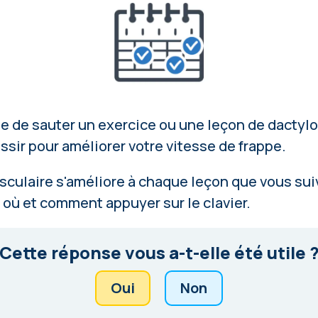
ble de sauter un exercice ou une leçon de dactyl
ssir pour améliorer votre vitesse de frappe.
culaire s'améliore à chaque leçon que vous suiv
 où et comment appuyer sur le clavier.
Cette réponse vous a-t-elle été utile 
Oui
Non