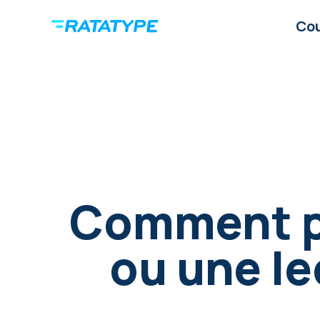
Co
Comment pu
ou une le